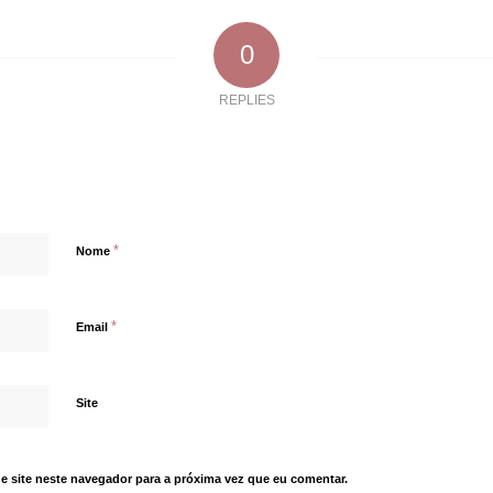
0
REPLIES
*
Nome
*
Email
Site
e site neste navegador para a próxima vez que eu comentar.