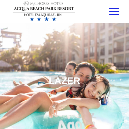
LAZER