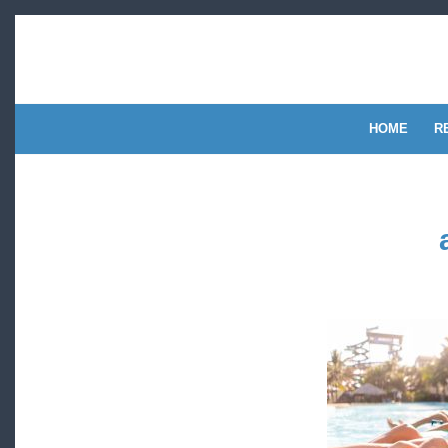
HOME
R