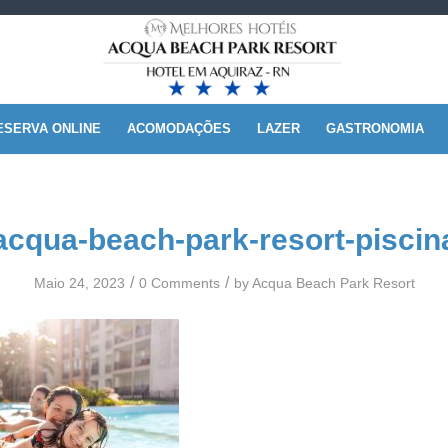
ESERVA ONLINE
ACOMODAÇÕES
LAZER
GASTRONOMIA
acqua-beach-park-resort-piscin
/
/
Maio 24, 2023
0 Comments
by
Acqua Beach Park Resort