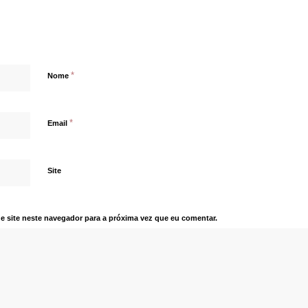
*
Nome
*
Email
Site
e site neste navegador para a próxima vez que eu comentar.